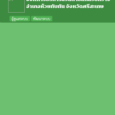
อำเภอห้วยทับทัน จังหวัดศรีสะเกษ
ผู้ดูแลระบบ
พัฒนาระบบ