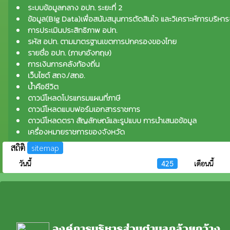
ระบบข้อมูลกลาง อปท. ระยะที่ 2
ข้อมูล(Big Data)เพื่อสนับสนุนการตัดสินใจ และวิเคราะห์การบริหาร
การประเมินประสิทธิภาพ อปท.
รหัส อปท. ตามมาตรฐานเขตการปกครองของไทย
รายชื่อ อปท. (ภาษาอังกฤษ)
การเงินการคลังท้องถิ่น
เว็บไซต์ สถจ./สถอ.
น้ำคือชีวิต
ดาวน์โหลดโปรแกรมแผนที่ภาษี
ดาวน์โหลดแบบฟอร์มเอกสารราชการ
ดาวน์โหลดตรา สัญลักษณ์และรูปแบบ การนำเสนอข้อมูล
เครื่องหมายราชการของจังหวัด
สถิติ
sitemap
วันนี้
425
เดือนนี้
องค์การบริหารส่วนตำบลกล้วยกว้าง