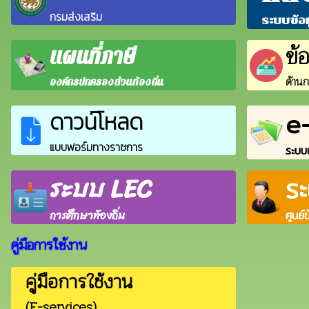
กรมส่งเสริม
ระบบข้อ
ข้
แผนที่ภาษี
ด้านก
องค์กรปกครองส่วนท้องถิ่น
e
ดาวน์โหลด
แบบฟอร์มทางราชการ
ระบบบ
ระบบ LEC
ร
การศึกษาท้องถิ่น
ศูนย์
คู่มือการใช้งาน
คู่มือการใช้งาน
(E-services)