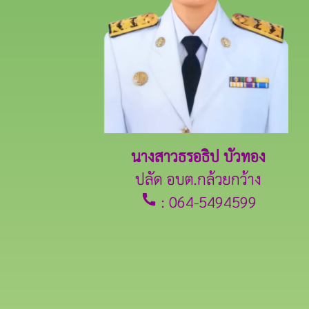
นางสาวธรอธิป บัวทอง
ปลัด อบต.กล้วยกว้าง
call
: 064-5494599