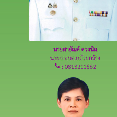
นายสายัณต์ ดวงนิล
นายก อบต.กล้วยกว้าง
call
: 0813211662