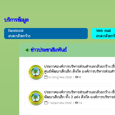
บริการข้อมูล
Facebook
Web mail
อบต.กล้วยกว้าง
อบต.กล้วยกว้
ข่าวประชาสัมพันธ์
volume_down
ประกาศองค์การบริหารส่วนตำบลกล้วยกว้าง เร
ศูนย์พัฒนาเด็กเล็ก สังกัด องค์การบริหารส่วนต
14 กรกฎาคม 2569 |
18
calendar_today
visibility
ประกาศองค์การบริหารส่วนตำบลกล้วยกว้าง เรื
พัฒนาเด็กเล็ก ทั้ง 3 แห่ง สังกัด องค์การบริ
7 พฤษภาคม 2569 |
74
calendar_today
visibility