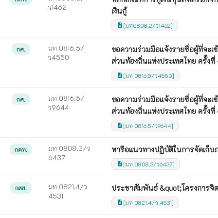
ว1462
เงินกู้
[มท0808.2/ว1462]
description
มท 0816.5/
ขอความร่วมมือแจ้งรายชื่อผู้ที่จ
กศ.
ว4550
ส่วนท้องถิ่นแห่งประเทศไทย ครั้ง
[มท 0816.5/ว4550]
description
มท 0816.5/
ขอความร่วมมือแจ้งรายชื่อผู้ที่จ
กศ.
ว9644
ส่วนท้องถิ่นแห่งประเทศไทย ครั้ง
[มท 0816.5/ว9644]
description
มท 0808.3/ว
หารือแนวทางปฏิบัติในการจัดเก็บภา
กคท.
6437
[มท 0808.3/ว6437]
description
มท 0821.4/ว
ประชาสัมพันธ์ &quot;โครงการจิต
กสส.
4531
[มท 0821.4/ว 4531]
description