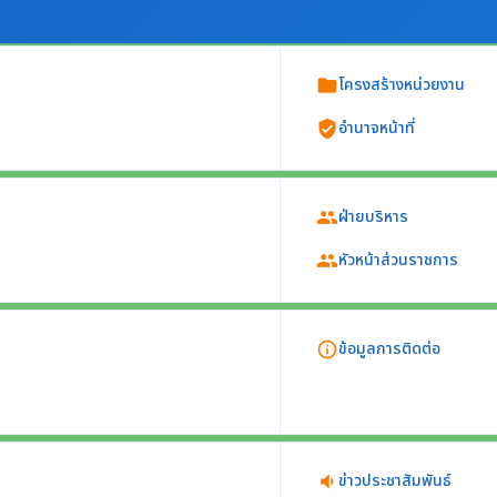
โครงสร้างหน่วยงาน
folder
อำนาจหน้าที่
verified_user
กอง ศูนย์ ฝ่าย ส่วน กลุ่ม
ฝ่ายบริหาร
group
น (ต้องไม่เป็นการแสดงข้อมูลกฎหมายทั้ง
หัวหน้าส่วนราชการ
group
ายข้าราชการประจำ
ารบริหารของหน่วยงาน อย่างน้อยประกอบด้วย
ข้อมูลการติดต่อ
info_outline
วย
ร
ข่าวประชาสัมพันธ์
volume_down