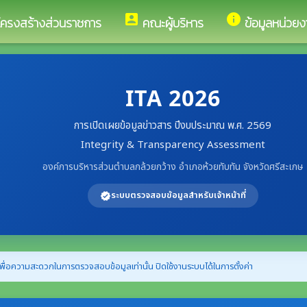
account_box
info
โครงสร้างส่วนราชการ
คณะผู้บริหาร
ข้อมูลหน่วยง
ITA 2026
การเปิดเผยข้อมูลข่าวสาร ปีงบประมาณ พ.ศ. 2569
Integrity & Transparency Assessment
องค์การบริหารส่วนตำบลกล้วยกว้าง อำเภอห้วยทับทัน จังหวัดศรีสะเกษ
ระบบตรวจสอบข้อมูลสำหรับเจ้าหน้าที่
verified
พื่อความสะดวกในการตรวจสอบข้อมูลเท่านั้น ปิดใช้งานระบบได้ในการตั้งค่า