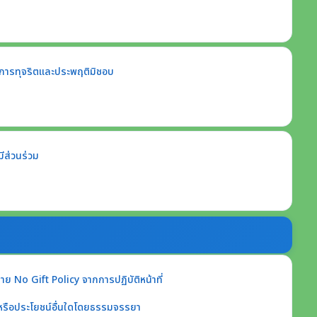
ียนการทุจริตและประพฤติมิชอบ
ีส่วนร่วม
 No Gift Policy จากการปฏิบัติหน้าที่
หรือประโยชน์อื่นใดโดยธรรมจรรยา