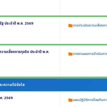
บัติหน้าที่ ประจำปี พ.ศ. 2569
บเคลื่อนนโยบาย No Gift Policy ประจำปี
รัฐ ประจำปี พ.ศ. 2569
การประเมินความเสี่ยงกา
folder
ณฑ์การรับทรัพย์สินหรือประโยชน์อื่นใดโดย
2569 อย่างน้อยประกอบด้วย
รจัดการความเสี่ยง
มเสี่ยงการทุจริต ประจำปี พ.ศ.
รายงานผลการดำเนินการ
folder
ัดซื้อจัดจ้าง และความเสี่ยงในกระบวนงานตาม
ุจริต ประจำปี พ.ศ. 2568 อย่างน้อย
มและความโปร่งใส
.ศ. 2569
แผนปฏิบัติการป้องกันกา
folder