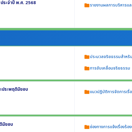
ประจำปี พ.ศ. 2568
รายงานผลการบริหารแล
folder
ัติราชการ
. 2569
. 2569
ย่างน้อยประกอบด้วย
รดำเนินการ
อมูล ณ 30 ก.ย. 2568)
ประมวลจริยธรรมสำหรับเจ
folder
การขับเคลื่อนจริยธรรม
folder
ที่ อย่างน้อยประกอบด้วย
และประพฤติมิชอบ
แนวปฏิบัติการจัดการเรื
folder
2569
ารทุจริตและประพฤติมิชอบ อย่างน้อยประกอบ
ติมิชอบ
ช่องทางการแจ้งเรื่องร้
folder
รียน