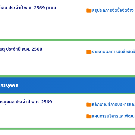
เดือน ประจำปี พ.ศ. 2569 (แบบ
สรุปผลการจัดซื้อจัดจ้าง
folder
่ 1-2 ประจำปี พ.ศ. 2569 อย่างน้อย
สดุ ประจำปี พ.ศ. 2568
รายงานผลการจัดซื้อจัดจ
folder
าคากลาง
 (ภาพรวม) อย่างน้อยประกอบด้วย
 หรือ .csv
นงบประมาณจำแนกตามวิธีการจัดซื้อจัดจ้าง
ยากรบุคคล
2568 (แบบ สขร.1)
รบุคคล ประจำปี พ.ศ. 2569
 หรือ .csv
หลักเกณฑ์การบริหารแล
folder
แผนการบริหารและพัฒน
folder
ใสและเป็นธรรม อย่างน้อยประกอบด้วย
ุคลากร