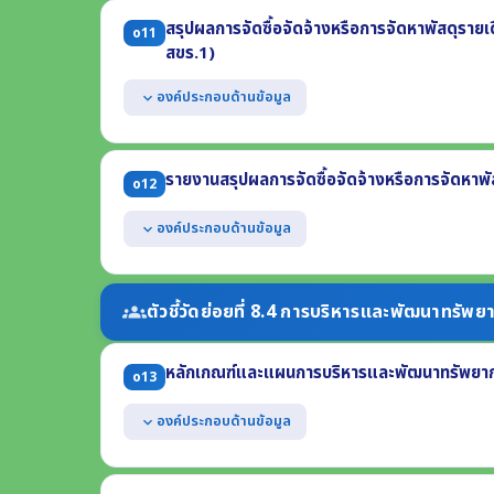
สรุปผลการจัดซื้อจัดจ้างหรือการจัดหาพัสดุราย
o11
สขร.1)
องค์ประกอบด้านข้อมูล
expand_more
แสดงรายงานสรุปผลการจัดซื้อจัดจ้างฯ รายเดือน ไตรมาสที
ประกอบด้วย
รายงานสรุปผลการจัดซื้อจัดจ้างหรือการจัดหาพั
o12
(1) งานที่จัดซื้อหรือจัดจ้าง (2) วงเงินที่จะซื้อหรือจ้าง (3) ร
(4) วิธีซื้อหรือจ้าง (5) รายชื่อผู้เสนอราคา (6) ราคาที่เสนอ
องค์ประกอบด้านข้อมูล
expand_more
(7) ผู้ได้รับการคัดเลือก (8) ราคาที่ตกลงซื้อหรือจ้าง
(9) เหตุผลที่คัดเลือกโดยสรุป (10) เลขที่และวันที่ของสัญญา
แสดงข้อมูลสรุปผลการจัดซื้อจัดจ้าง ประจำปี พ.ศ. 2568
แสดงในรูปแบบไฟล์อย่างน้อย 2 รูปแบบ คือ .pdf และ .xls
(1) จำนวนโครงการจำแนกตามวิธีการจัดซื้อจัดจ้าง (2) จำนว
ตัวชี้วัดย่อยที่ 8.4 การบริหารและพัฒนาทรัพ
groups
(3) ปัญหา/อุปสรรค (4) ข้อเสนอแนะ
แสดงข้อมูลสรุปผลการจัดซื้อจัดจ้างฯ รายเดือน ปี พ.ศ. 
หลักเกณฑ์และแผนการบริหารและพัฒนาทรัพยาก
แสดงในรูปแบบไฟล์อย่างน้อย 2 รูปแบบ คือ .pdf และ .xls
o13
องค์ประกอบด้านข้อมูล
expand_more
แสดงหลักเกณฑ์การบริหารทรัพยากรบุคคลเพื่อความโปร่ง
(1) การสรรหาและคัดเลือกบุคลากร (2) การบรรจุและแต่งตั้งบ