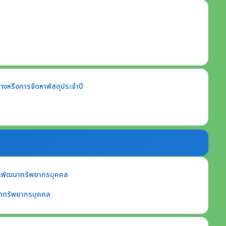
้างหรือการจัดหาพัสดุประจำปี
ะพัฒนาทรัพยากรบุคคล
าทรัพยากรบุคคล