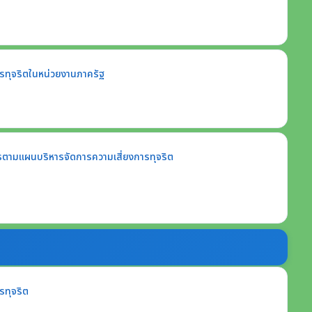
รทุจริตในหน่วยงานภาครัฐ
ตามแผนบริหารจัดการความเสี่ยงการทุจริต
รทุจริต