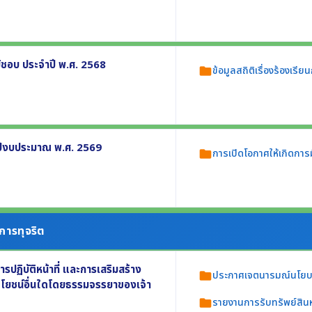
ะยะเวลา
แจ้งเรื่องร้องเรียนการทุจริตและประพฤติ
มิชอบ ประจำปี พ.ศ. 2568
ข้อมูลสถิติเรื่องร้องเร
folder
ักของหน่วยงาน
ชอบ ประจำปี พ.ศ. 2568 อย่างน้อยประกอบ
 ปีงบประมาณ พ.ศ. 2569
การเปิดโอกาศให้เกิดการม
folder
ล้วเสร็จ
ีส่วนร่วมในการดำเนินงานตามภารกิจของหน่วย
งการทุจริต
รร่วมดำเนินการ
ล
ฏิบัติหน้าที่ และการเสริมสร้าง
ประกาศเจตนารมณ์นโยบาย
folder
ประโยชน์อื่นใดโดยธรรมจรรยาของเจ้า
รายงานการรับทรัพย์สิน
folder