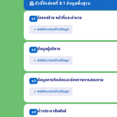
ตัวชี้วัดย่อยที่ 8.1 ข้อมูลพื้นฐาน
apartment
โครงสร้าง หน้าที่และอำนาจ
o1
องค์ประกอบด้านข้อมูล
expand_more
แสดงแผนผังโครงสร้างการแบ่งส่วนราชการของหน่วยงาน
แสดงตำแหน่งที่สำคัญและการแบ่งส่วนงานภายใน เช่น สำนัก 
ข้อมูลผู้บริหาร
o2
แสดงข้อมูลเฉพาะที่อธิบายถึงหน้าที่และอำนาจของหน่วยงา
ฉบับ)
องค์ประกอบด้านข้อมูล
expand_more
* กรณี อปท. ให้แสดงแผนผังโครงสร้างทั้งฝ่ายการเมืองและฝ่
แสดงข้อมูลของผู้บริหารสูงสุด และผู้ดำรงตำแหน่งทางก
(1) ชื่อ-นามสกุล ตำแหน่ง (2) รูปถ่าย (3) ช่องทางการติดต่อ
ข้อมูลการติดต่อและช่องทางการสอบถาม
o3
องค์ประกอบด้านข้อมูล
expand_more
แสดงข้อมูลการติดต่อของหน่วยงาน อย่างน้อยประกอบด้
(1) ที่อยู่สำนักงาน (2) หมายเลขโทรศัพท์ (3) หมายเลขโทรสา
ข่าวประชาสัมพันธ์
o4
(4) ที่อยู่ไปรษณีย์อิเล็กทรอนิกส์ (5) แผนที่ตั้ง