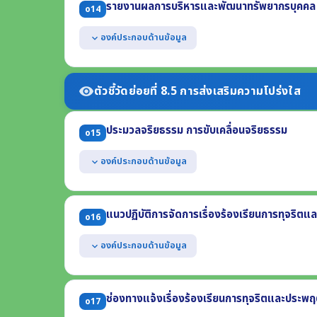
รายงานผลการบริหารและพัฒนาทรัพยากรบุคคล 
o14
(3) การย้าย การโอน หรือการเลื่อน (4) การประเมินผลการปฏิบ
แสดงแผนการบริหารทรัพยากรบุคคล ซึ่งบังคับใช้ในปี พ.ศ
องค์ประกอบด้านข้อมูล
expand_more
แสดงแผนการพัฒนาทรัพยากรบุคคล ซึ่งบังคับใช้ในปี พ.ศ
แสดงผลการบริหารทรัพยากรบุคคล ประจำปี พ.ศ. 2568 อ
(1) รายการหรือกิจกรรมการบริหารทรัพยากรบุคคล (2) ผลกา
ตัวชี้วัดย่อยที่ 8.5 การส่งเสริมความโปร่งใส
visibility
(3) ช่วงระยะเวลาในการดำเนินการ
(4) ข้อมูลสถิติกรอบอัตรากำลัง กรอบมีเงิน กรอบคนครอง (ข้
ประมวลจริยธรรม การขับเคลื่อนจริยธรรม
แสดงผลการพัฒนาทรัพยากรบุคคล ประจำปี พ.ศ. 2568
o15
องค์ประกอบด้านข้อมูล
expand_more
แสดงประมวลจริยธรรมสำหรับเจ้าหน้าที่ของรัฐ
แสดงผลการเสริมสร้างมาตรฐานทางจริยธรรมให้แก่เจ้าหน้า
แนวปฏิบัติการจัดการเรื่องร้องเรียนการทุจริต
o16
(1) การจัดตั้งทีมให้คำปรึกษาตอบคำถามทางจริยธรรม
(2) แนวปฏิบัติ Dos & Don'ts
องค์ประกอบด้านข้อมูล
expand_more
(3) ผลการฝึกอบรมที่สอดแทรกสาระด้านจริยธรรม ในปี พ.ศ. 
แสดงคู่มือหรือแนวทางการดำเนินการต่อเรื่องร้องเรียนก
ด้วย
ช่องทางแจ้งเรื่องร้องเรียนการทุจริตและประพฤ
o17
(1) รายละเอียดข้อมูลที่ผู้ร้องควรรู้ (2) ช่องทางแจ้งเรื่องร้องเ