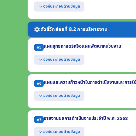
แสดงช่องทางการสอบถามข้อมูลออนไลน์ของหน่วยงาน
องค์ประกอบด้านข้อมูล
expand_more
สามารถเข้าถึงหรือเชื่อมโยงได้จากหน้าแรกของเว็บไซต์หล
แสดงข้อมูลข่าวสารต่างๆ ที่เกี่ยวข้องกับการดำเนินงานตา
เป็นข้อมูลข่าวสารที่เกิดขึ้นในปี พ.ศ. 2569
ตัวชี้วัดย่อยที่ 8.2 การบริหารงาน
settings
แผนยุทธศาสตร์หรือแผนพัฒนาหน่วยงาน
o5
องค์ประกอบด้านข้อมูล
expand_more
แสดงแผนการดำเนินภารกิจของหน่วยงานที่มีระยะเวลามากก
(1) ยุทธศาสตร์หรือแนวทาง (2) เป้าหมาย (3) ตัวชี้วัด
แผนและความก้าวหน้าในการดำเนินงานและการใช
o6
มีระยะเวลาบังคับใช้ครอบคลุมปี พ.ศ. 2569
องค์ประกอบด้านข้อมูล
expand_more
แสดงแผนการดำเนินงานตามภารกิจของหน่วยงาน ประจำปี
(1) โครงการหรือกิจกรรม (2) งบประมาณแต่ละโครงการ (3) ร
รายงานผลการดำเนินงานประจำปี พ.ศ. 2568
o7
แสดงผลความก้าวหน้าในการดำเนินงาน ข้อมูล ณ วันที่ 3
(1) ความก้าวหน้าการดำเนินการแต่ละโครงการ (2) ร้อยละขอ
องค์ประกอบด้านข้อมูล
expand_more