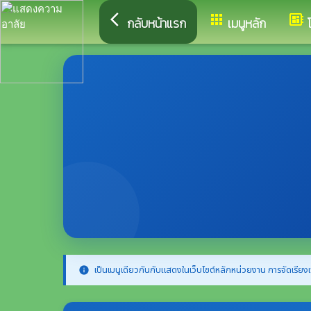
arrow_back_ios
apps
developer_board
กลับหน้าแรก
เมนูหลัก
เป็นเมนูเดียวกันกับแสดงในเว็บไซต์หลักหน่วยงาน การจัดเรียงเ
info