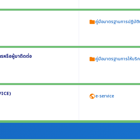
าณ 2568 โดยมีรายละเอียดอย่างน้อย
คู่มือมาตรฐานการปฏิบัติ
folder
กิจกรรม
านใช้ยึดถือปฏิบัติให้เป็นมาตรฐานเดียวกัน
รหรือผู้มาติดต่อ
คู่มือมาตรฐานการให้บริ
folder
การหรือผู้มาติดต่อใช้เป็นข้อมูล อย่างน้อย 3
VICE)
e-service
public
นประกอบ
กับภารกิจของหน่วยงานผ่านเครือข่าย
งหน่วยงาน
ักของหน่วยงาน