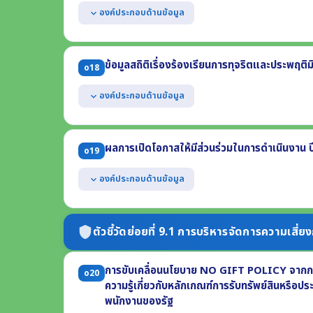
(3) ขั้นตอนหรือวิธีการจัดการ (4) ส่วนงานที่รับผิดชอบ (5) ร
องค์ประกอบด้านข้อมูล
expand_more
แสดงช่องทางออนไลน์ของหน่วยงานที่บุคคลภายนอกสามารถ
มิชอบ โดยต้องแยกต่างหากจากช่องทางการร้องเรียนทั่วไป
ข้อมูลสถิติเรื่องร้องเรียนการทุจริตและประพฤติ
o18
มีการปกปิดข้อมูลของผู้แจ้งเบาะแส
สามารถเข้าถึงหรือเชื่อมโยงได้จากหน้าแรกของเว็บไซต์หล
องค์ประกอบด้านข้อมูล
expand_more
แสดงข้อมูลสถิติเรื่องร้องเรียนการทุจริตและประพฤติมิ
ด้วย
ผลการเปิดโอกาสให้มีส่วนร่วมในการดำเนินงาน
o19
(1) จำนวนเรื่องร้องเรียนทั้งหมด (2) จำนวนเรื่องที่ดำเนินการแ
(3) จำนวนเรื่องที่อยู่ระหว่างดำเนินการ
องค์ประกอบด้านข้อมูล
expand_more
แสดงผลการเปิดโอกาสให้ผู้มีส่วนได้ส่วนเสียภายนอกได้ม
งาน ปี พ.ศ. 2569 ที่เกี่ยวข้องกับ
ตัวชี้วัดย่อยที่ 9.1 การบริหารจัดการความเสี่ย
shield
- การมีส่วนร่วมในการกำหนดนโยบาย - การร่วมวางแผน - กา
- การร่วมแลกเปลี่ยนความคิดเห็น - การร่วมติดตามประเมินผ
การขับเคลื่อนนโยบาย NO GIFT POLICY จากการป
o20
ความรู้เกี่ยวกับหลักเกณฑ์การรับทรัพย์สินหรือ
พนักงานของรัฐ