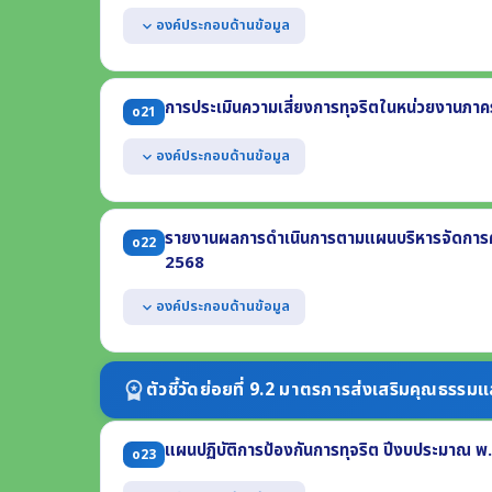
องค์ประกอบด้านข้อมูล
expand_more
แสดงหนังสือประกาศเจตนารมณ์ No Gift Policy จากการปฏิ
แสดงการดำเนินกิจกรรมที่แสดงให้เห็นว่าหน่วยงานมีการขั
การประเมินความเสี่ยงการทุจริตในหน่วยงานภาค
o21
พ.ศ. 2569
แสดงการเสริมสร้างความรู้ให้แก่เจ้าหน้าที่เกี่ยวกับหลักเก
องค์ประกอบด้านข้อมูล
expand_more
ธรรมจรรยาของเจ้าพนักงานของรัฐ ประจำปี พ.ศ. 2569
แสดงผลการประเมินความเสี่ยงการทุจริต ประจำปี พ.ศ. 
(1) เหตุการณ์ความเสี่ยงและระดับของความเสี่ยง (2) มาตรกา
รายงานผลการดำเนินการตามแผนบริหารจัดการควา
o22
ต้องครอบคลุมถึงความเสี่ยงการทุจริตที่เกี่ยวข้องกับการจ
2568
ภารกิจหน่วยงาน
องค์ประกอบด้านข้อมูล
expand_more
แสดงผลการดำเนินการตามแผนบริหารจัดการความเสี่ยงการท
ประกอบด้วย
ตัวชี้วัดย่อยที่ 9.2 มาตรการส่งเสริมคุณธรร
workspace_premium
(1) เหตุการณ์ความเสี่ยงและระดับของความเสี่ยง
(2) มาตรการจัดการความเสี่ยง
แผนปฏิบัติการป้องกันการทุจริต ปีงบประมาณ พ
(3) ผลการดำเนินการตามมาตรการหรือการจัดการความเสี่ยง
o23