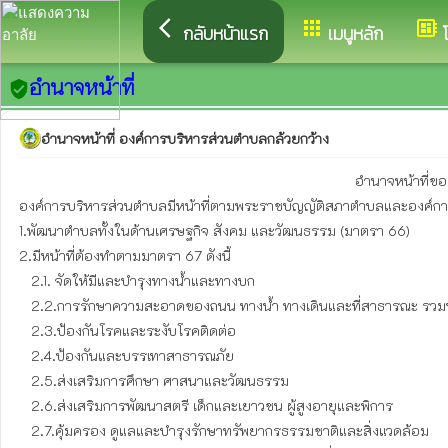
arrow_back_ios
apps
developer_board
กลับหน้าแรก
เมนูหลัก
อำนาจหน้าที่
verified_user
อำนาจหน้าที่ องค์การบริหารส่วนตำบลกล้วยกว้าง
                                                                                    อำนาจหน้าที่ขององค์การบริหารส่วนตำบล

องค์การบริหารส่วนตำบลมีหน้าที่ตามพระราชบัญญัติสภาตำบลและองค์การบริ
1.พัฒนาตำบลทั้งในด้านเศรษฐกิจ สังคม และวัฒนธรรม (มาตรา 66)

2.มีหน้าที่ต้องทำตามมาตรา 67 ดังนี้

   2.1. จัดให้มีและบำรุงทางน้ำและทางบก

   2.2.การรักษาความสะอาดของถนน ทางน้ำ ทางเดินและที่สาธารณะ รวมทั้งการกำจัดขยะมูลฝอยและสิ่งปฏิกูล

   2.3.ป้องกันโรคและระงับโรคติดต่อ

   2.4.ป้องกันและบรรเทาสาธารณภัย

   2.5.ส่งเสริมการศึกษา ศาสนาและวัฒนธรรม

   2.6.ส่งเสริมการพัฒนาสตรี เด็กและเยาวชน ผู้สูงอายุและพิการ

   2.7.คุ้มครอง ดูแลและบำรุงรักษาทรัพยากรธรรมชาติและสิ่งแวดล้อม
