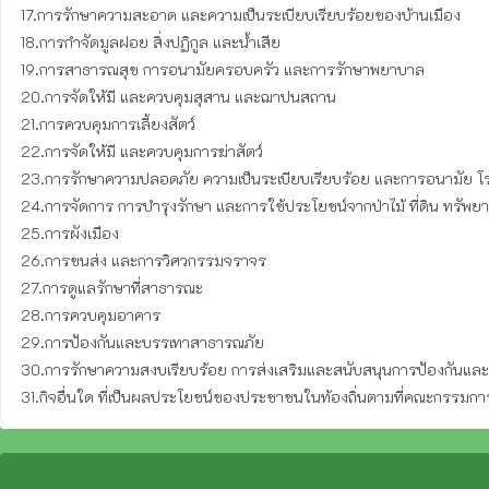
17.การรักษาความสะอาด และความเป็นระเบียบเรียบร้อยของบ้านเมือง

18.การกำจัดมูลฝอย สิ่งปฏิกูล และน้ำเสีย

19.การสาธารณสุข การอนามัยครอบครัว และการรักษาพยาบาล

20.การจัดให้มี และควบคุมสุสาน และฌาปนสถาน

21.การควบคุมการเลี้ยงสัตว์

22.การจัดให้มี และควบคุมการฆ่าสัตว์

23.การรักษาความปลอดภัย ความเป็นระเบียบเรียบร้อย และการอนามัย 
24.การจัดการ การบำรุงรักษา และการใช้ประโยชน์จากป่าไม้ ที่ดิน ทรัพย
25.การผังเมือง

26.การขนส่ง และการวิศวกรรมจราจร

27.การดูแลรักษาที่สาธารณะ

28.การควบคุมอาคาร

29.การป้องกันและบรรเทาสาธารณภัย

30.การรักษาความสงบเรียบร้อย การส่งเสริมและสนับสนุนการป้องกันและร
31.กิจอื่นใด ที่เป็นผลประโยชน์ของประชาชนในท้องถิ่นตามที่คณะกรรม