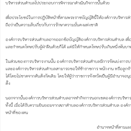
บริหารส่วนตำบลไปประกอบการพิจารณาดำเนินกิจการนั้นด้วย

เพื่อประโยชน์ในการปฏิบัติหน้าที่ตามพระราชบัญญัตินี้ให้องค์การบริหาร
ถือว่าเป็นความลับเกี่ยวกับการรักษาความมั่นคงแห่งชาติ

องค์การบริหารส่วนตำบลอาจออกข้อบัญญัติองค์การบริหารส่วนตำบล เพื่อใ
และกำหนดโทษปรับผู้ฝ่าฝืนด้วยก็ได้ แต่มิให้กำหนดโทษปรับเกินหนึ่งพันบาท 
ในส่วนของการบริหารงานนั้น องค์การบริหารส่วนตำบลมีการจัดแบ่งการบริห
และองค์การบริหารส่วนตำบลสามารถขอให้ข้าราชการ พนักงาน หรือลูกจ้า
ได้โดยไม่ขาดจากต้นสังกัดเดิม โดยให้ผู้ว่าราชการจังหวัดเป็นผู้มีอำนา
ตั้ง

นอกจากนั้นองค์การบริหารส่วนตำบลอาจทำกิจการนอกเขตองค์การบริหารส่ว
ทั้งนี้ เมื่อได้รับความยินยอมจากสภาตำบลองค์การบริหารส่วนตำบล องค์การบ
หน้าที่ของตน

                                                                              อำนาจหน้าที่ตามแผนและขั้นตอนการกระจายอำนาจ
