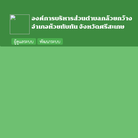
องค์การบริหารส่วนตำบลกล้วยกว้าง
อำเภอห้วยทับทัน จังหวัดศรีสะเกษ
ผู้ดูแลระบบ
พัฒนาระบบ