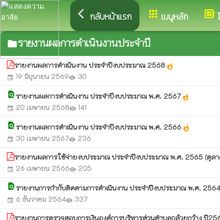
arrow_back_ios
apps
developer_board
กลับหน้าแรก
เมนูหลัก
รายงานผลการดำเนินงานประจำปี
folder
รายงานผลการดำเนินงาน ประจำปีงบประมาณ 2568
whatshot
19 มิถุนายน 2569
30
event
visibility
find_in_page
รายงานผลการดำเนินงาน ประจำปีงบประมาณ พ.ศ. 2567
whatshot
20 เมษายน 2568
141
event
visibility
find_in_page
รายงานผลการดำเนินงาน ประจำปีงบประมาณ พ.ศ. 2566
whatshot
30 เมษายน 2567
236
event
visibility
รายงานผลการใช้จ่ายงบประมาณ ประจำปีงบประมาณ พ.ศ. 2565 (ตุล
26 เมษายน 2566
205
event
visibility
find_in_page
รายงานการกำกับติดตามการดำเนินงาน ประจำปีงบประมาณ พ.ศ. 256
6 ธันวาคม 2564
337
event
visibility
รายงานการตรวจสอบการเงินองค์การบริหารส่วนตำบลกล้วยกว้าง ปี2