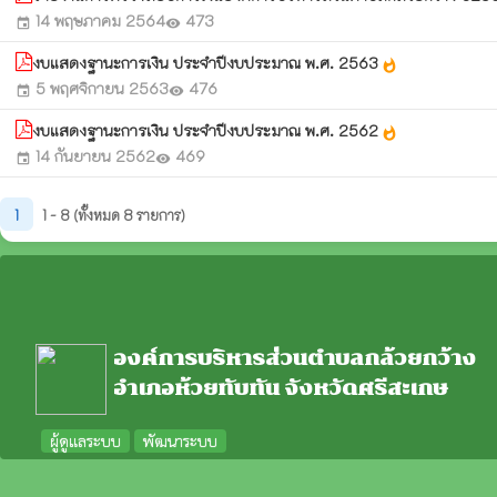
14 พฤษภาคม 2564
473
event
visibility
งบแสดงฐานะการเงิน ประจำปีงบประมาณ พ.ศ. 2563
whatshot
5 พฤศจิกายน 2563
476
event
visibility
งบแสดงฐานะการเงิน ประจำปีงบประมาณ พ.ศ. 2562
whatshot
14 กันยายน 2562
469
event
visibility
1
1 - 8 (ทั้งหมด 8 รายการ)
องค์การบริหารส่วนตำบลกล้วยกว้าง
อำเภอห้วยทับทัน จังหวัดศรีสะเกษ
ผู้ดูแลระบบ
พัฒนาระบบ