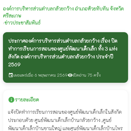
องค์การบริหารส่วนตำบลกล้วยกว้าง
อำเภอห้วยทับทัน จังหวัด
ศรีสะเกษ
›
ข่าวประชาสัมพันธ์
ประกาศองค์การบริหารส่วนตำบลกล้วยกว้าง เรื่อง ปิด
ทำการเรียนการสอนของศูนย์พัฒนาเด็กเล็ก ทั้ง 3 แห่ง
สังกัด องค์การบริหารส่วนตำบลกล้วยกว้าง ประจำปี
2569
เผยแพร่เมื่อ 6 พฤษภาคม 2569
เปิดอ่าน 75 ครั้ง
event
visibility
info
รายละเอียด
แจ้งปิดทำการเรียนการสอนของศูนย์พัฒนาเด็กเล็กในสังกัด
ประกอบด้วย ศูนย์พัฒนาเด็กเล็กบ้านกล้วยกว้าง ,ศูนย์
พัฒนาเด็กเล็กบ้านขามใหญ่ และศูนย์พัฒนาเด็กเล็กบ้านไพร