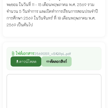
พะยอม ในวันที่ 11 - 15 เดือนพฤษภาคม พ.ศ. 2569 รวม
จำนวน 5 วันทำการ และเปิดทำการเรียนการสอนประจำปี
การศึกษา 2569 ในวันจันทร์ ที่ 18 เดือนพฤษภาคม พ.ศ.
2569 เป็นต้นไป
ไฟล์เอกสาร
attach_file
25690511_vSfQ9pL.pdf
ดาวน์โหลด
คัดลอกลิงก์
file_download
link